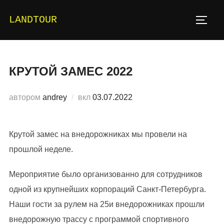
Перейти
LANDTOUR
к
ПЕРЕ
содержимому
КРУТОЙ ЗАМЕС 2022
Опубликовано
автором
andrey
вкл
03.07.2022
Крутой замес на внедорожниках мы провели на
прошлой неделе.
Мероприятие было организованно для сотрудников
одной из крупнейших корпораций Санкт-Петербурга.
Наши гости за рулем на 25и внедорожниках прошли
внедорожную трассу с программой спортивного