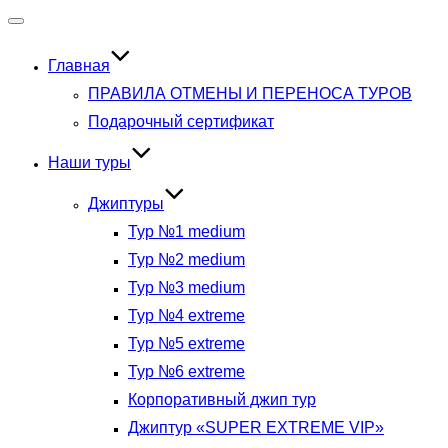
Переключить
навигацию
Главная
ПРАВИЛА ОТМЕНЫ И ПЕРЕНОСА ТУРОВ
Подарочный сертификат
Наши туры
Джиптуры
Тур №1 medium
Тур №2 medium
Тур №3 medium
Тур №4 extreme
Тур №5 extreme
Тур №6 extreme
Корпоративный джип тур
Джиптур «SUPER EXTREME VIP»