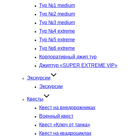
Тур №1 medium
Тур №2 medium
Тур №3 medium
Тур №4 extreme
Тур №5 extreme
Тур №6 extreme
Корпоративный джип тур
Джиптур «SUPER EXTREME VIP»
Экскурсии
Экскурсии
Квесты
Квест на внедорожниках
Военный квест
Квест «Ключ от танка»
Квест на квадроциклах