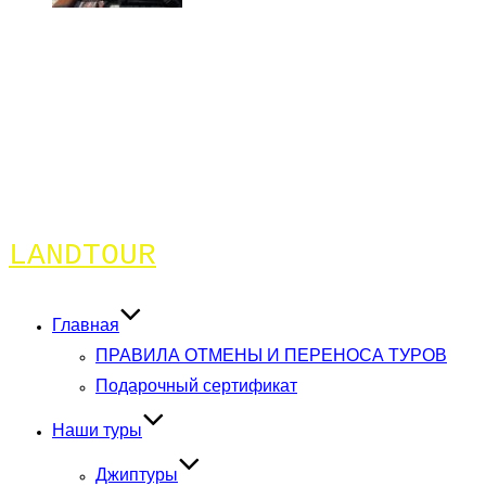
Перейти
LANDTOUR
к
содержимому
Главная
ПРАВИЛА ОТМЕНЫ И ПЕРЕНОСА ТУРОВ
Подарочный сертификат
Наши туры
Джиптуры