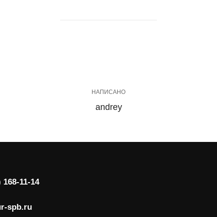
АВТОР ЗАПИСИ
НАПИСАНО
andrey
) 168-11-14
r-spb.ru