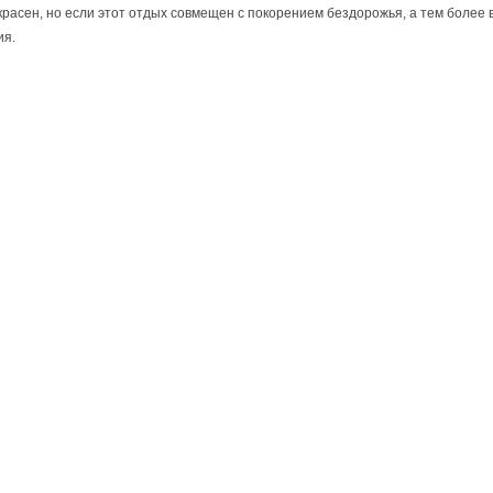
красен, но если этот отдых совмещен с покорением бездорожья, а тем более 
ия.