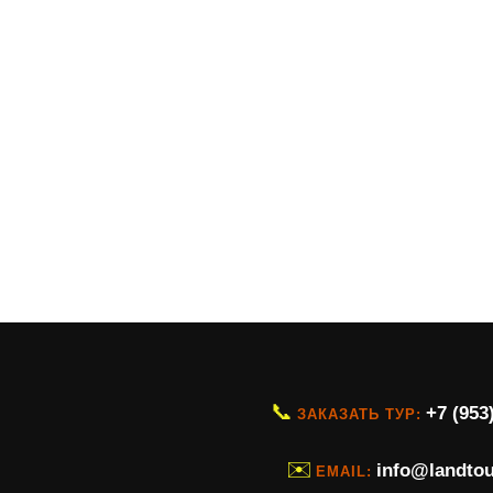
📞
+7 (953
ЗАКАЗАТЬ ТУР:
✉️
info@landtou
EMAIL: