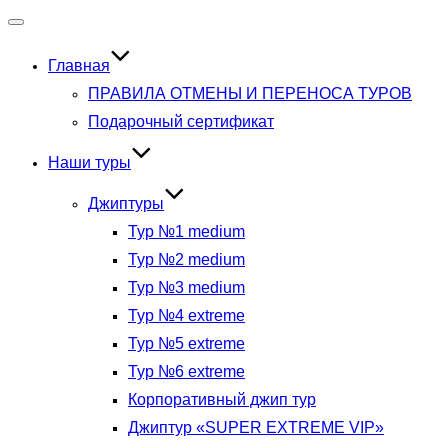
Переключить
навигацию
Главная
ПРАВИЛА ОТМЕНЫ И ПЕРЕНОСА ТУРОВ
Подарочный сертификат
Наши туры
Джиптуры
Тур №1 medium
Тур №2 medium
Тур №3 medium
Тур №4 extreme
Тур №5 extreme
Тур №6 extreme
Корпоративный джип тур
Джиптур «SUPER EXTREME VIP»