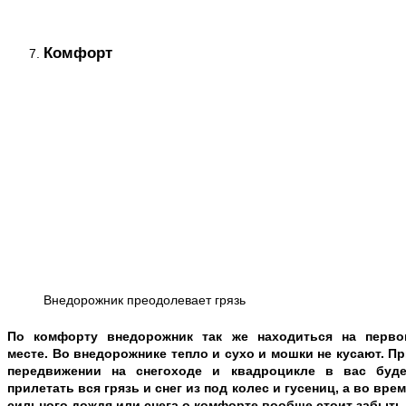
Комфорт
Внедорожник преодолевает грязь
По комфорту внедорожник так же находиться на перво
месте. Во внедорожнике тепло и сухо и мошки не кусают. П
передвижении на снегоходе и квадроцикле в вас буде
прилетать вся грязь и снег из под колес и гусениц, а во вре
сильного дождя или снега о комфорте вообще стоит забыть