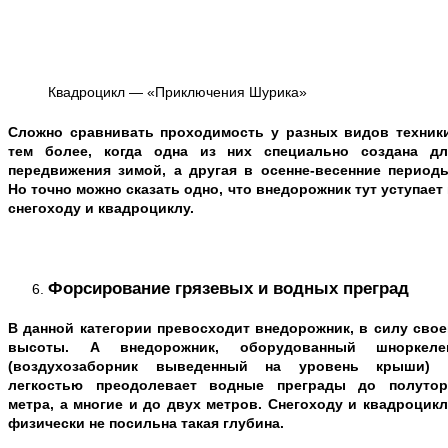
Квадроцикл — «Приключения Шурика»
Сложно сравнивать проходимость у разных видов техники
тем более, когда одна из них специально создана дл
передвижения зимой, а другая в осенне-весенние периоды
Но точно можно сказать одно, что внедорожник тут уступает
снегоходу и квадроциклу.
Форсирование грязевых и водных преград
В данной категории превосходит внедорожник, в силу свое
высоты. А внедорожник, оборудованный шноркеле
(воздухозаборник выведенный на уровень крыши) 
легкостью преодолевает водные преграды до полутор
метра, а многие и до двух метров. Снегоходу и квадроцик
физически не посильна такая глубина.