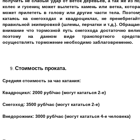
получить не слабый удар от веток деревьев, а так же из п
колес и гусениц может вылететь камень или ветка, котора
может прилететь в голову или другие части тела. Поэтому
катаясь на снегоходах и квадроциклах, не пренебрегайт
правильной экипировкой (шлемы, перчатки и т.д.). Обраща
внимание что тормозной путь снегохода достаточно велик
поэтому на данном виде транспортного средств
осуществлять торможение необходимо заблаговременно.
Стоимость проката.
Средняя стоимость за час катания:
Квадроцикл: 2000 руб/час (могут кататься 2-е)
Снегоход: 3500 руб/час (могут кататься 2-е)
Внедорожник: 3000 руб/час (могут кататься 4-е человека)