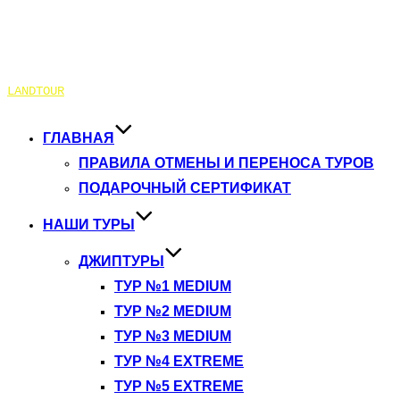
Перейти
LANDTOUR
к
содержимому
ГЛАВНАЯ
ПРАВИЛА ОТМЕНЫ И ПЕРЕНОСА ТУРОВ
ПОДАРОЧНЫЙ СЕРТИФИКАТ
НАШИ ТУРЫ
ДЖИПТУРЫ
ТУР №1 MEDIUM
ТУР №2 MEDIUM
ТУР №3 MEDIUM
ТУР №4 EXTREME
ТУР №5 EXTREME