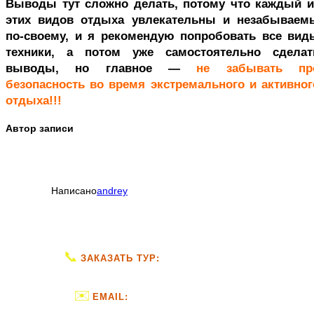
Выводы тут сложно делать, потому что каждый и
этих видов отдыха увлекательны и незабываем
по-своему, и я рекомендую попробовать все вид
техники, а потом уже самостоятельно сделат
выводы, но главное —
не забывать пр
безопасность во время экстремального и активног
отдыха!!!
Автор записи
Написано
andrey
📞
+7 (953) 168-11-14
ЗАКАЗАТЬ ТУР:
✉️
info@landtour-spb.ru
EMAIL: