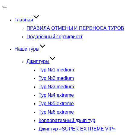
Переключить
навигацию
Главная
ПРАВИЛА ОТМЕНЫ И ПЕРЕНОСА ТУРОВ
Подарочный сертификат
Наши туры
Джиптуры
Тур №1 medium
Тур №2 medium
Тур №3 medium
Тур №4 extreme
Тур №5 extreme
Тур №6 extreme
Корпоративный джип тур
Джиптур «SUPER EXTREME VIP»