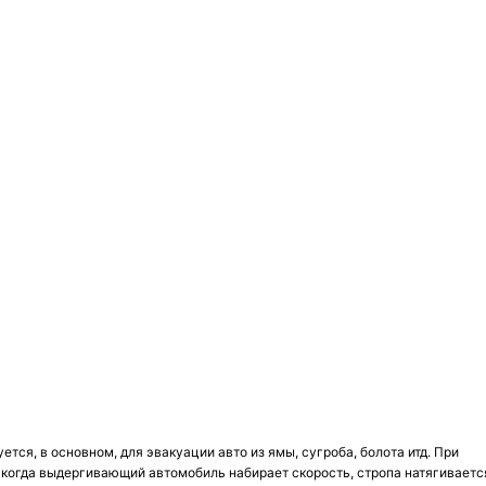
ся, в основном, для эвакуации авто из ямы, сугроба, болота итд. При
 когда выдергивающий автомобиль набирает скорость, стропа натягиваетс