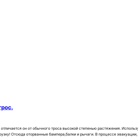
трос.
отличается он от обычного троса высокой степенью растяжения. Использует
узку! Отсюда оторванные бампера,балки и рычаги. В процессе эвакуации,